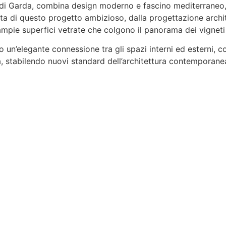
 di Garda, combina design moderno e fascino mediterraneo, 
a di questo progetto ambizioso, dalla progettazione architett
 ampie superfici vetrate che colgono il panorama dei vigneti
no un’elegante connessione tra gli spazi interni ed esterni,
tà, stabilendo nuovi standard dell’architettura contemporan