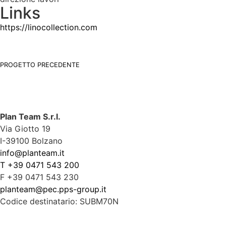
Links
https://linocollection.com
PROGETTO PRECEDENTE
Plan Team S.r.l.
Via Giotto 19
I-39100 Bolzano
info@planteam.it
T +39 0471 543 200
F +39 0471 543 230
planteam@pec.pps-group.it
Codice destinatario: SUBM70N