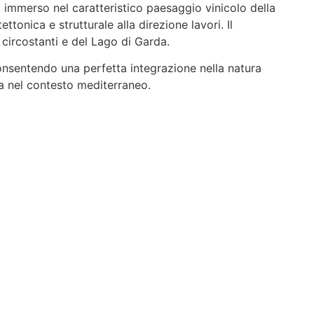
immerso nel caratteristico paesaggio vinicolo della
onica e strutturale alla direzione lavori. Il
 circostanti e del Lago di Garda.
 consentendo una perfetta integrazione nella natura
ea nel contesto mediterraneo.