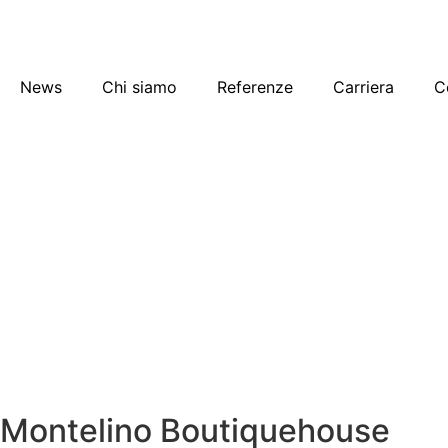
News
Chi siamo
Referenze
Carriera
C
Montelino Boutiquehouse