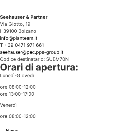
Seehauser & Partner
Via Giotto, 19
I-39100 Bolzano
info@planteam.it
T +39 0471 971 661
seehauser@pec.pps-group.it
Codice destinatario: SUBM70N
Orari di apertura:
Lunedì-Giovedì
ore 08:00-12:00
ore 13:00-17:00
Venerdì
ore 08:00-12:00
News