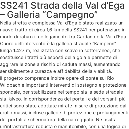
SS241 Strada della Val d’Ega
– Galleria “Campegno”
Nella stretta e complessa Val d’Ega è stato realizzato un
nuovo tratto di circa 1,6 km della SS241 per potenziare in
modo duraturo il collegamento tra Cardano e la Val d’Ega.
Cuore dell’intervento è la galleria stradale “Kampenn”
lunga 1.427 m, realizzata con scavo in sotterraneo, che
sostituisce i tratti più esposti della gola e permette di
aggirare le zone a rischio di caduta massi, aumentando
sensibilmente sicurezza e affidabilità della viabilità.
Il progetto comprende inoltre opere di ponte sul Rio
Wildbach e importanti interventi di sostegno e protezione
spondale, per stabilizzare nel tempo sia la sede stradale
sia l’alveo. In corrispondenza dei portali e dei versanti più
critici sono state adottate mirate misure di protezione dal
crollo massi, incluse gallerie di protezione e prolungamenti
dei portali a schermatura della carreggiata. Ne risulta
un’infrastruttura robusta e manutenibile, con una logica di