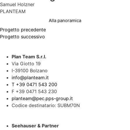
Samuel Holzner
PLANTEAM
Alla panoramica
Progetto precedente
Progetto successivo
Plan Team S.r.l.
Via Giotto 19
I-39100 Bolzano
info@planteam.it
T +39 0471 543 200
F +39 0471 543 230
planteam@pec.pps-group.it
Codice destinatario: SUBM70N
Seehauser & Partner